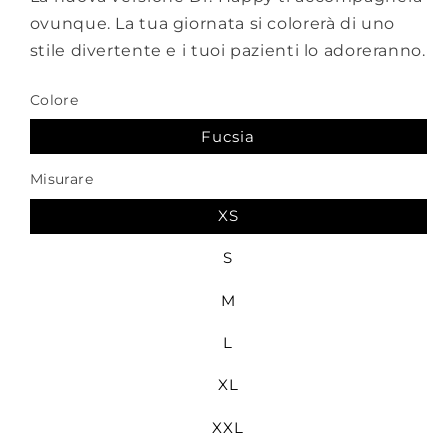
ovunque. La tua giornata si colorerà di uno
stile divertente e i tuoi pazienti lo adoreranno.
Colore
Fucsia
Misurare
XS
S
M
L
XL
XXL